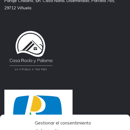
Paraje Chiliano, s/n. Casa Naita, Diseminado, Parcela 765,
29712 Viñuela
Gestionar el consentimiento