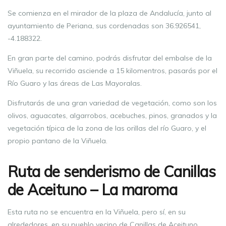
Se comienza en el mirador de la plaza de Andalucía, junto al
ayuntamiento de Periana, sus cordenadas son 36.926541,
-4.188322.
En gran parte del camino, podrás disfrutar del embalse de la
Viñuela, su recorrido asciende a 15 kilomentros, pasarás por el
Río Guaro y las áreas de Las Mayoralas.
Disfrutarás de una gran variedad de vegetación, como son los
olivos, aguacates, algarrobos, acebuches, pinos, granados y la
vegetación típica de la zona de las orillas del río Guaro, y el
propio pantano de la Viñuela.
Ruta de senderismo de Canillas
de Aceituno – La maroma
Esta ruta no se encuentra en la Viñuela, pero sí, en su
alrededores, en su pueblo vecino de Canillas de Aceituno.