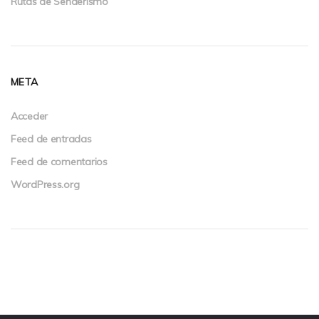
Rutas de Senderismo
META
Acceder
Feed de entradas
Feed de comentarios
WordPress.org