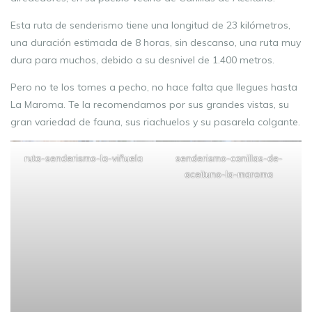
Esta ruta de senderismo tiene una longitud de 23 kilómetros,
una duración estimada de 8 horas, sin descanso, una ruta muy
dura para muchos, debido a su desnivel de 1.400 metros.
Pero no te los tomes a pecho, no hace falta que llegues hasta
La Maroma. Te la recomendamos por sus grandes vistas, su
gran variedad de fauna, sus riachuelos y su pasarela colgante.
ruta-senderismo-la-viñuela
senderismo-canillas-de-
aceituno-la-maroma