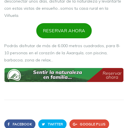
desconectar unos días, disfrutar de la naturaleza y levantarte
con estas vistas de ensueño…somos tu casa rural en la
Viñuela.
RESERVAR AHORA
Podrás disfrutar de más de 6.000 metros cuadrados, para 8-
10 personas en el corazón de la Axarquía, con piscina,
barbacoa, zona de relax…
FACEBOOK
TWITTER
GOOGLE PLUS