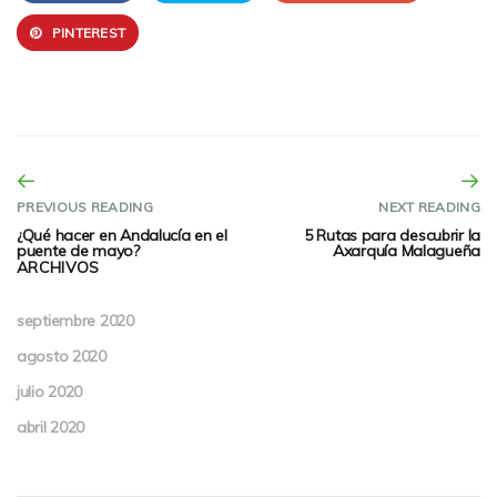
PINTEREST
PREVIOUS READING
NEXT READING
¿Qué hacer en Andalucía en el
5 Rutas para descubrir la
puente de mayo?
Axarquía Malagueña
ARCHIVOS
septiembre 2020
agosto 2020
julio 2020
abril 2020